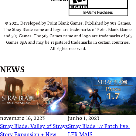
© 2021. Developed by Point Blank Games. Published by 505 Games.
The Stray Blade name and logo are trademarks of Point Blank Games
and 505 Games. The 505 Games name and logo are trademarks of 505
Games SpA and may be registered trademarks in certain countries.
All rights reserved.
NEWS
novembro 16, 2023
junho 1, 2023
Stray Blade: Valley of Strays
Stray Blade 1.7 Patch live!
Story Expansion + New
LER MAIS