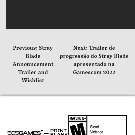
Navegação
Previous:
Stray
Next:
Trailer de
Blade
progressão do Stray Blade
de
Announcement
apresentado na
Post
Trailer and
Gamescom 2022
Wishlist