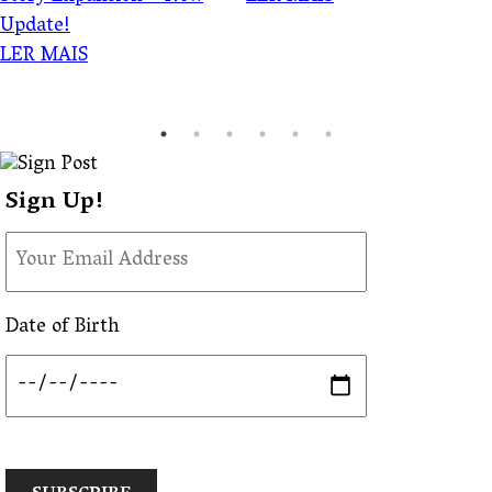
Update!
LER MAIS
Sign Up!
Date of Birth