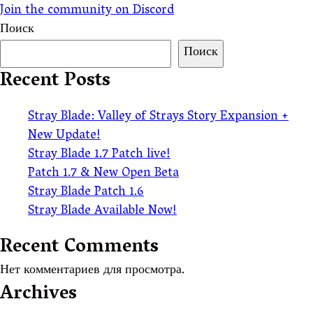
Join the community on Discord
Поиск
Поиск
Recent Posts
Stray Blade: Valley of Strays Story Expansion +
New Update!
Stray Blade 1.7 Patch live!
Patch 1.7 & New Open Beta
Stray Blade Patch 1.6
Stray Blade Available Now!
Recent Comments
Нет комментариев для просмотра.
Archives