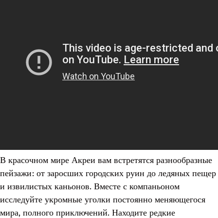
В красочном мире Акреи вам встретятся разнообразные
пейзажи: от заросших городских руин до ледяных пещер
и извилистых каньонов. Вместе с компаньоном
исследуйте укромные уголки постоянно меняющегося
мира, полного приключений. Находите редкие