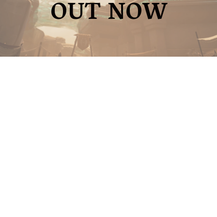
OUT NOW
《迷失之刃》是一款动作冒险游戏。你将
扮演一个离经叛道的探险者，在博吉的陪