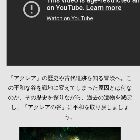
「アクレア」の歴史や古代遺跡を知る冒険へ。こ
の平和な谷を戦地に変えてしまった原因とは何な
のか、その歴史を探りながら、過去の遺物を滅ぼ
し、「アクレアの谷」に平和を取り戻しましょ
う。