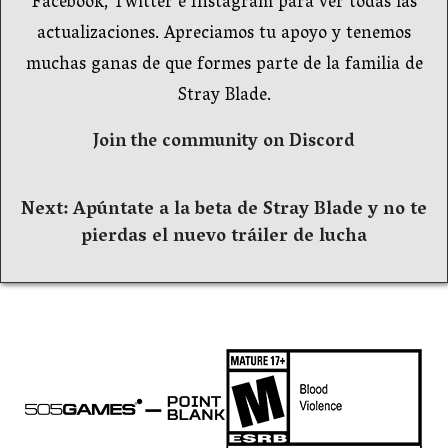
Facebook, Twitter e Instagram para ver todas las
actualizaciones. Apreciamos tu apoyo y tenemos
muchas ganas de que formes parte de la familia de
Stray Blade.
Join the community on Discord
Navegación
Next:
Apúntate a la beta de Stray Blade y no te
pierdas el nuevo tráiler de lucha
de
entradas