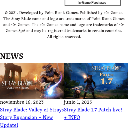
© 2021. Developed by Point Blank Games. Published by 505 Games.
The Stray Blade name and logo are trademarks of Point Blank Games
and 505 Games. The 505 Games name and logo are trademarks of 505
Games SpA and may be registered trademarks in certain countries.
All rights reserved.
NEWS
noviembre 16, 2023
junio 1, 2023
Stray Blade: Valley of Strays
Stray Blade 1.7 Patch live!
Story Expansion + New
+ INFO
Update!