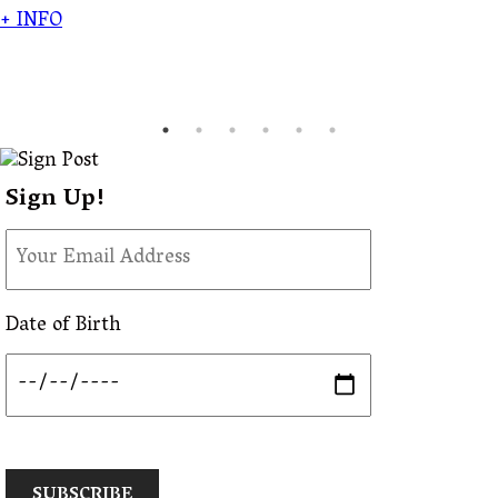
+ INFO
Sign Up!
Date of Birth
SUBSCRIBE