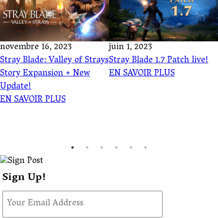
novembre 16, 2023
juin 1, 2023
Stray Blade: Valley of Strays
Stray Blade 1.7 Patch live!
Story Expansion + New
EN SAVOIR PLUS
Update!
EN SAVOIR PLUS
Sign Up!