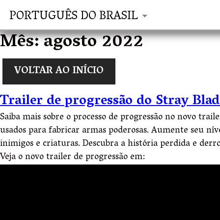
PORTUGUÊS DO BRASIL
Mês:
agosto 2022
VOLTAR AO INÍCIO
Trailer de progressão do Stray Bl
Saiba mais sobre o processo de progressão no novo trail
usados para fabricar armas poderosas. Aumente seu nível
inimigos e criaturas. Descubra a história perdida e derr
Veja o novo trailer de progressão em: