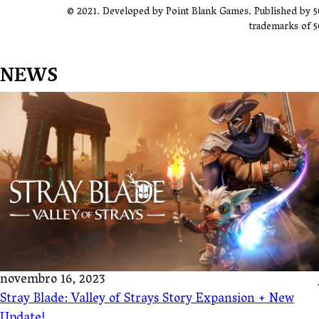
© 2021. Developed by Point Blank Games. Published by 
trademarks of 5
NEWS
novembro 16, 2023
Stray Blade: Valley of Strays Story Expansion + New