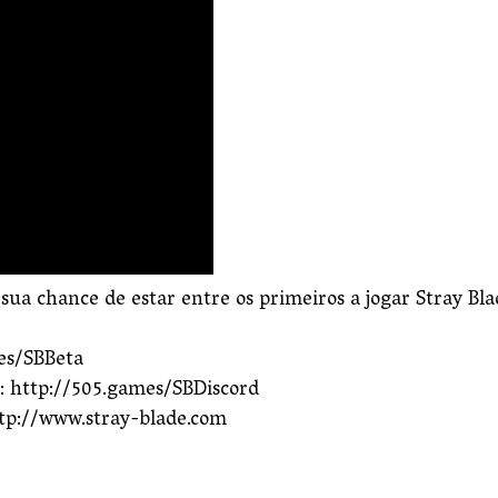
a sua chance de estar entre os primeiros a jogar Stray Bl
mes/SBBeta
d: http://505.games/SBDiscord
http://www.stray-blade.com