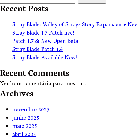
Recent Posts
Stray Blade: Valley of Strays Story Expansion + N
Stray Blade 1.7 Patch live!
Patch 1.7 & New Open Beta
Stray Blade Patch 1.6
Stray Blade Available Now!
Recent Comments
Nenhum comentário para mostrar.
Archives
novembro 2023
junho 2023
maio 2023
abril 2023