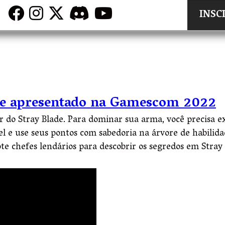
INSC
ade apresentado na Gamescom 2022
er do Stray Blade. Para dominar sua arma, você precisa e
 e use seus pontos com sabedoria na árvore de habilidade
ote chefes lendários para descobrir os segredos em Stray 