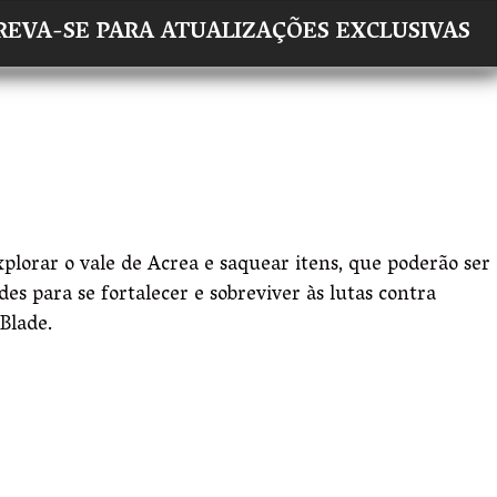
×
REVA-SE PARA ATUALIZAÇÕES EXCLUSIVAS
xplorar o vale de Acrea e saquear itens, que poderão ser
s para se fortalecer e sobreviver às lutas contra
Blade.