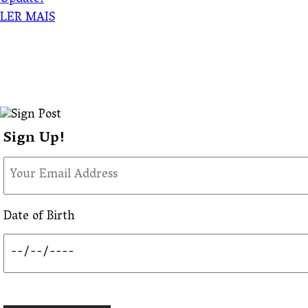
Update!
LER MAIS
Sign Up!
Date of Birth