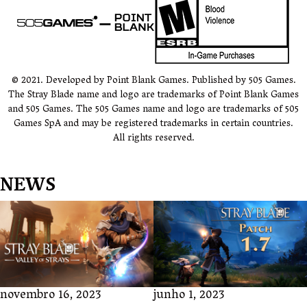
© 2021. Developed by Point Blank Games. Published by 505 Games.
The Stray Blade name and logo are trademarks of Point Blank Games
and 505 Games. The 505 Games name and logo are trademarks of 505
Games SpA and may be registered trademarks in certain countries.
All rights reserved.
NEWS
novembro 16, 2023
junho 1, 2023