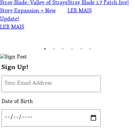
Stray Blade: Valley of Strays
Stray Blade 1.7 Patch live!
Story Expansion + New
LER MAIS
Update!
LER MAIS
Sign Up!
Date of Birth