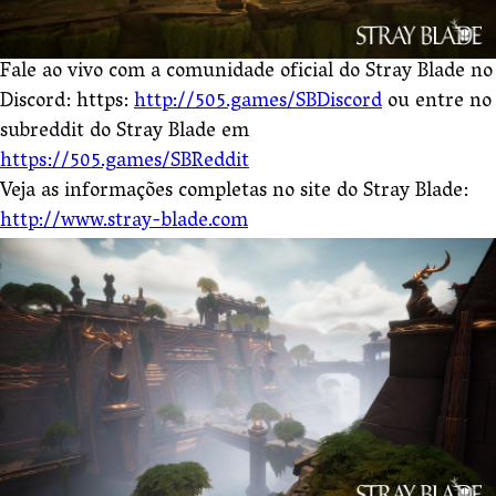
Fale ao vivo com a comunidade oficial do Stray Blade no
Discord: https:
http://505.games/SBDiscord
ou entre no
subreddit do Stray Blade em
https://505.games/SBReddit
Veja as informações completas no site do Stray Blade:
http://www.stray-blade.com