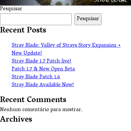
Pesquisar
Pesquisar
Recent Posts
Stray Blade: Valley of Strays Story Expansion +
New Update!
Stray Blade 1.7 Patch live!
Patch 1.7 & New Open Beta
Stray Blade Patch 1.6
Stray Blade Available Now!
Recent Comments
Nenhum comentário para mostrar.
Archives