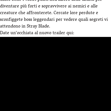
usate bene i vostri punti nell'albero delle abilità per
diventare più forti e sopravvivere ai nemici e alle
creature che affronterete. Cercate lore perdute e
sconfiggete boss leggendari per vedere quali segreti vi
attendono in Stray Blade.
Date un'occhiata al nuovo trailer qui: