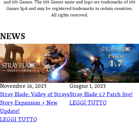
and 505 Games. The 505 Games name and logo are trademarks of 505
Games SpA and may be registered trademarks in certain countries.
All rights reserved.
NEWS
Novembre 16, 2023
Giugno 1, 2023
Stray Blade: Valley of Strays
Stray Blade 1.7 Patch live!
Story Expansion + New
LEGGI TUTTO
Update!
LEGGI TUTTO