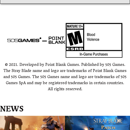
覽
© 2021. Developed by Point Blank Games. Published by 505 Games.
The Stray Blade name and logo are trademarks of Point Blank Games
and 505 Games. The 505 Games name and logo are trademarks of 505
Games SpA and may be registered trademarks in certain countries.
All rights reserved.
NEWS