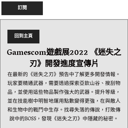
訂閱
回到主頁
Gamescom遊戲展2022 《迷失之
刃》開發進度宣傳片
在最新的《迷失之刃》預告中了解更多開發情報。
玩家要精通武器，需要透過探索亞欽山谷、搜刮物
品，並使用這些物品製作強大的武器。提升等級，
並在技能樹中明智地運用點數變得更強，在與敵人
和生物中的戰鬥中生存。找尋失落的傳說，打敗傳
說中的BOSS，發現《迷失之刃》中隱藏的秘密。