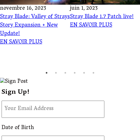
novembre 16, 2023
juin 1, 2023
Stray Blade: Valley of Strays
Stray Blade 1.7 Patch live!
Story Expansion + New
EN SAVOIR PLUS
Update!
EN SAVOIR PLUS
Sign Up!
Date of Birth