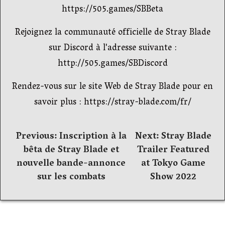
https://505.games/SBBeta
Rejoignez la communauté officielle de Stray Blade
sur Discord à l'adresse suivante :
http://505.games/SBDiscord
Rendez-vous sur le site Web de Stray Blade pour en
savoir plus : https://stray-blade.com/fr/
Navigation
Previous:
Inscription à la
Next:
Stray Blade
bêta de Stray Blade et
Trailer Featured
de
nouvelle bande-annonce
at Tokyo Game
l’article
sur les combats
Show 2022