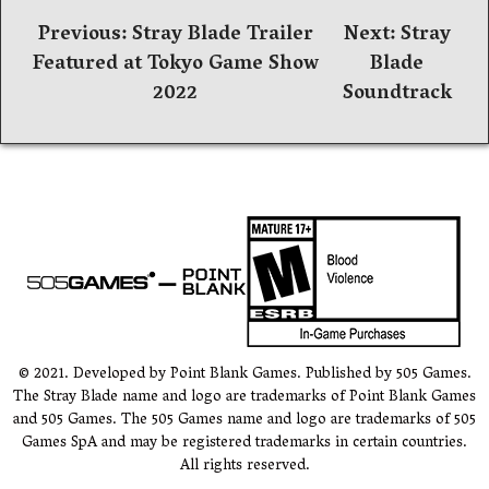
Navigation
Previous:
Stray Blade Trailer
Next:
Stray
Featured at Tokyo Game Show
Blade
de
2022
Soundtrack
l’article
© 2021. Developed by Point Blank Games. Published by 505 Games.
The Stray Blade name and logo are trademarks of Point Blank Games
and 505 Games. The 505 Games name and logo are trademarks of 505
Games SpA and may be registered trademarks in certain countries.
All rights reserved.