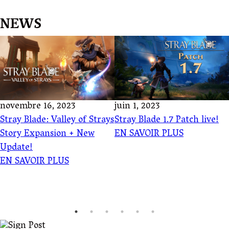
NEWS
novembre 16, 2023
juin 1, 2023
Stray Blade: Valley of Strays
Stray Blade 1.7 Patch live!
Story Expansion + New
EN SAVOIR PLUS
Update!
EN SAVOIR PLUS