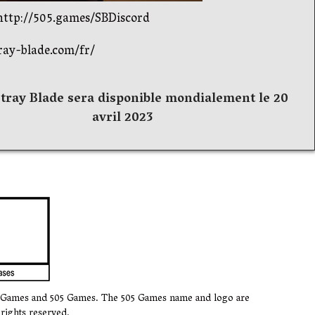
: http://505.games/SBDiscord
tray-blade.com/fr/
Stray Blade sera disponible mondialement le 20
avril 2023
k Games and 505 Games. The 505 Games name and logo are
rights reserved.