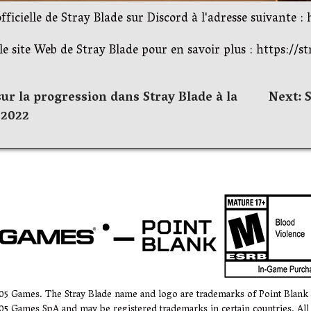
icielle de Stray Blade sur Discord à l'adresse suivante 
e site Web de Stray Blade pour en savoir plus : https://s
ur la progression dans Stray Blade à la
Next:
2022
505 Games. The Stray Blade name and logo are trademarks of Point Blan
05 Games SpA and may be registered trademarks in certain countries. All 