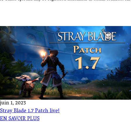
juin 1, 2023
Stray Blade 1.7 Patch live!
EN SAVOIR PLUS