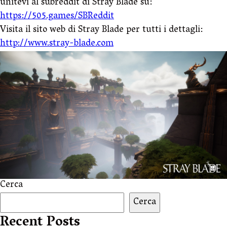
unitevi al subreddit di Stray Blade su:
https://505.games/SBReddit
Visita il sito web di Stray Blade per tutti i dettagli:
http://www.stray-blade.com
Cerca
Cerca
Recent Posts