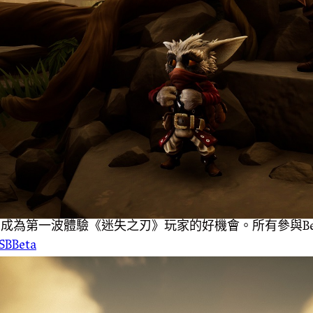
您成為第一波體驗《迷失之刃》玩家的好機會。所有參與B
SBBeta