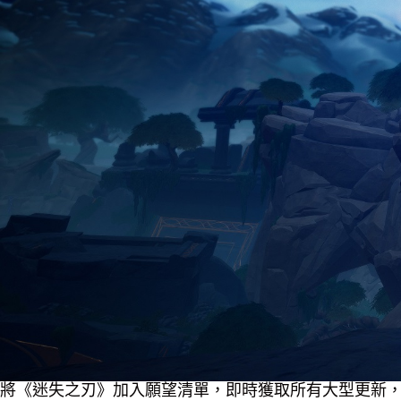
將《迷失之刃》加入願望清單，即時獲取所有大型更新