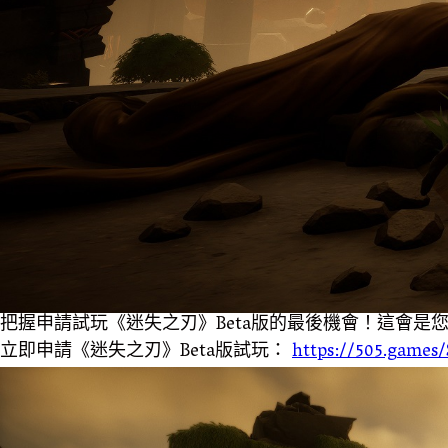
把握申請試玩《迷失之刃》Beta版的最後機會！這會是
立即申請《迷失之刃》Beta版試玩：
https://505.games/