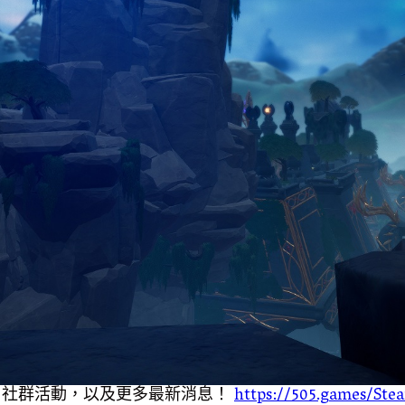
，社群活動，以及更多最新消息！
https://505.games/Ste